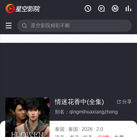






情迷花香中(全集)
分享

别名：qingmihuaxiangzhong
泰国
泰国
2026
2.0