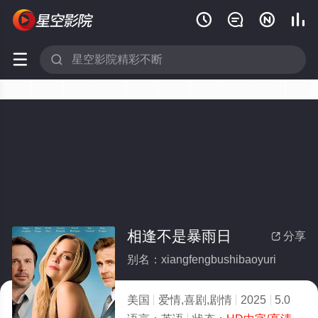






相逢不是暴雨日
分享

别名：xiangfengbushibaoyuri
美国
爱情,喜剧,剧情
2025
5.0