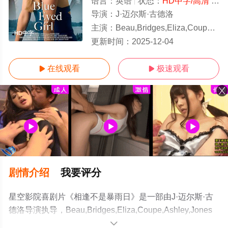
语言：
英语
状态：
HD中字/高清
- 免费在线观看
导演：
J·迈尔斯·古德洛
主演：
Beau,Bridges,Eliza,Coupe,Ashley,Jones
HD中字
更新时间：
2025-12-04
在线观看
极速观看


剧情介绍
我要评分
星空影院喜剧片《相逢不是暴雨日》是一部由J·迈尔斯·古
德洛导演执导，Beau,Bridges,Eliza,Coupe,Ashley,Jones
等明星演员精彩演绎的美国电影，手机免费观看高清未删
