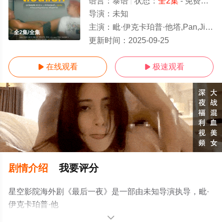
语言：
泰语
状态：
全2集
- 免费在线观看
导演：
未知
主演：
毗·伊克卡珀普·他塔,Pan,Jirachot,Chotticomporn,L
全2集/全集
更新时间：
2025-09-25
在线观看
极速观看


剧情介绍
我要评分
星空影院海外剧《最后一夜》是一部由未知导演执导，毗·
伊克卡珀普·他
塔,Pan,Jirachot,Chotticomporn,Light,Naruesorn,Kantaram,R
