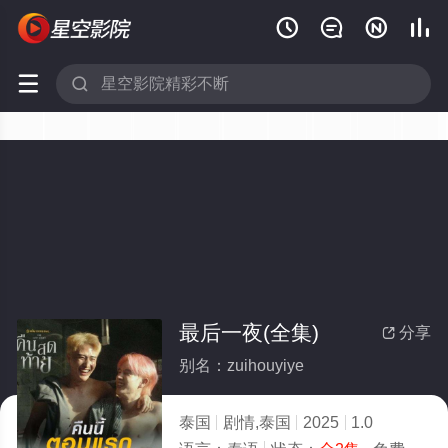






最后一夜(全集)
分享

别名：zuihouyiye
泰国
剧情,泰国
2025
1.0