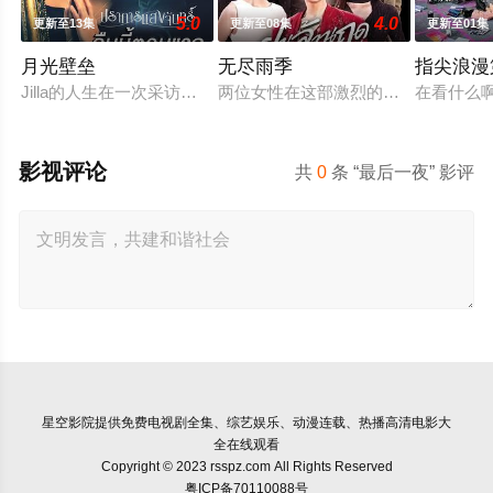
5.0
4.0
更新至13集
更新至08集
更新至01集
月光壁垒
无尽雨季
指尖浪漫
Jilla的人生在一次采访中彻底偏离了轨道，她采访的对象是泰国著名
两位女性在这部激烈的家庭剧中争夺
在看什么啊，
影视评论
共
0
条 “最后一夜” 影评
星空影院
提供免费电视剧全集、综艺娱乐、动漫连载、热播高清电影大
全在线观看
Copyright © 2023 rsspz.com All Rights Reserved
粤ICP备70110088号