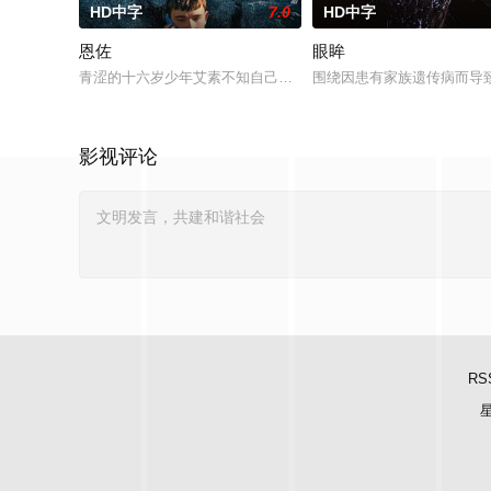
HD中字
7.0
HD中字
恩佐
眼眸
青涩的十六岁少年艾素不知自己想要什么，却清楚自己不要什么
围绕因患有家族遗传病而导
影视评论
RS