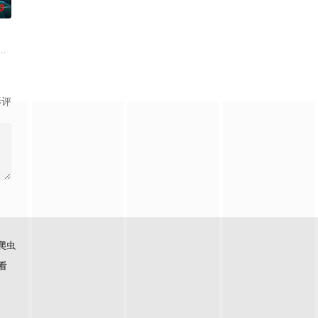
0
却离奇身亡的双胞胎妹妹瑞
电影的念头，在说服主编姚松、老乡韩战、二房东杨小强加入后，
离奇的神像杀人事件，勘案过程中，牵引出“婴胎报仇”，“娘娘索命”等一连串
影评
爬虫
看