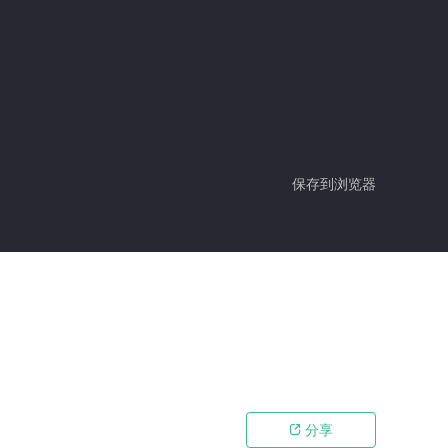
保存到浏览器
分享
