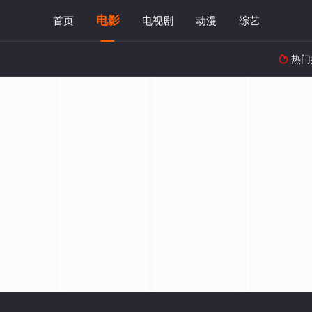
电影
首页
电视剧
动漫
综艺
热门
