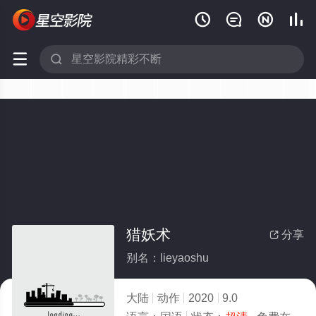






猎妖术
分享

别名：lieyaoshu
大陆
动作
2020
9.0